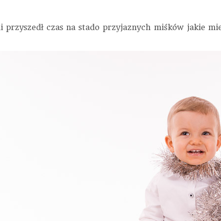
 przyszedł czas na stado przyjaznych miśków jakie mi