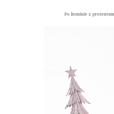
Po kominie z prezentami