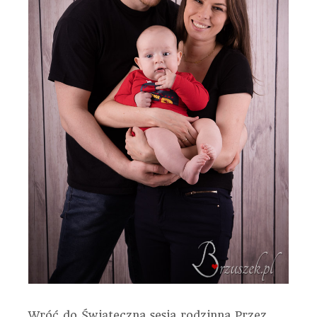
Wróć do Świąteczna sesja rodzinna
Przez