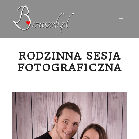
Menu g
RODZINNA SESJA
FOTOGRAFICZNA