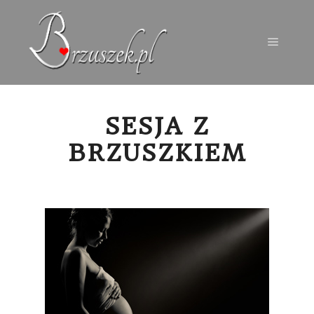
Menu g
SESJA Z
BRZUSZKIEM