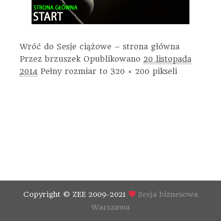
Wróć do Sesje ciążowe – strona główna
Przez
brzuszek
Opublikowano
20 listopada
2014
Pełny rozmiar to
320 × 200
pikseli
Copyright © ZEE 2009-2021
Sesja biznesowa
Warszawa