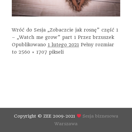
Wróć do Sesja „Zobaczcie jak rosnę” część 1
– „Watch me grow” part 1
Przez
brzuszek
Opublikowano
1 lutego 2021
Pełny rozmiar
to
2560 × 1707
pikseli
Copyright © ZEE 2009-2021
Sesja biznesowa
Warszawa