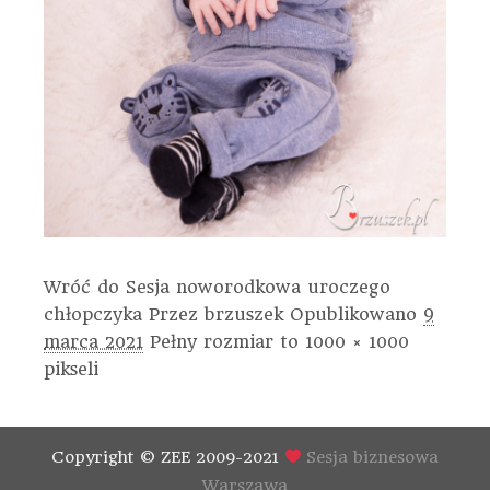
Wróć do Sesja noworodkowa uroczego
chłopczyka
Przez
brzuszek
Opublikowano
9
marca 2021
Pełny rozmiar to
1000 × 1000
pikseli
Copyright © ZEE 2009-2021
Sesja biznesowa
Warszawa