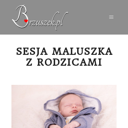
Menu g
SESJA MALUSZKA
Z RODZICAMI