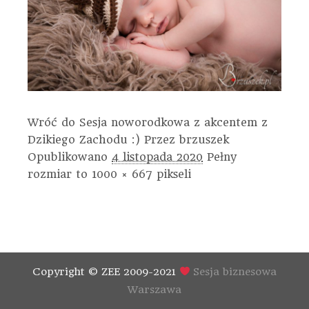
Wróć do Sesja noworodkowa z akcentem z
Dzikiego Zachodu :)
Przez
brzuszek
Opublikowano
4 listopada 2020
Pełny
rozmiar to
1000 × 667
pikseli
Copyright © ZEE 2009-2021
Sesja biznesowa
Warszawa