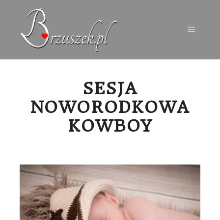
Menu g
SESJA
NOWORODKOWA
KOWBOY