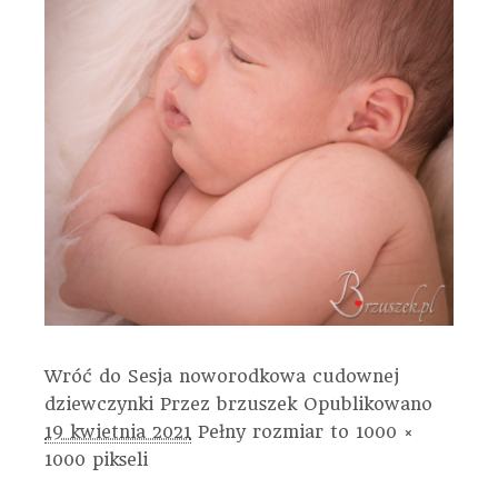
Wróć do Sesja noworodkowa cudownej
dziewczynki
Przez
brzuszek
Opublikowano
19 kwietnia 2021
Pełny rozmiar to
1000 ×
1000
pikseli