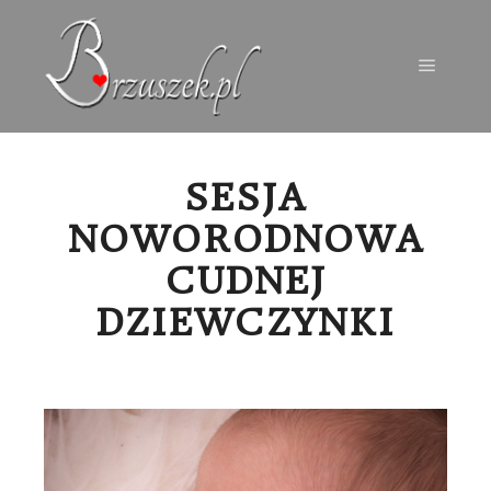
Menu g
SESJA
NOWORODNOWA
CUDNEJ
DZIEWCZYNKI