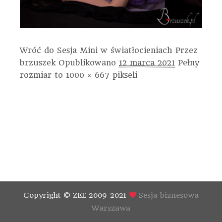
Wróć do Sesja Mini w światłocieniach
Przez
brzuszek
Opublikowano
12 marca 2021
Pełny
rozmiar to
1000 × 667
pikseli
Copyright © ZEE 2009-2021
Sesja biznesowa
Warszawa