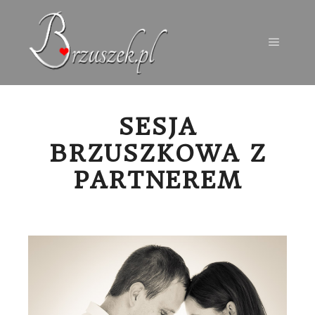
Menu g
SESJA
BRZUSZKOWA Z
PARTNEREM