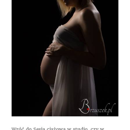
Wróć do Sesja ciążowa w studio, czy w