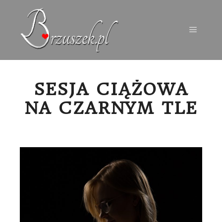
Menu g
SESJA CIĄŻOWA
NA CZARNYM TLE