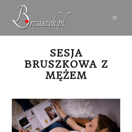
Menu g
SESJA
BRUSZKOWA Z
MĘŻEM