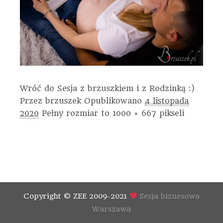
Wróć do Sesja z brzuszkiem i z Rodzinką :)
Przez
brzuszek
Opublikowano
4 listopada
2020
Pełny rozmiar to
1000 × 667
pikseli
Copyright © ZEE 2009-2021
Sesja biznesowa
Warszawa