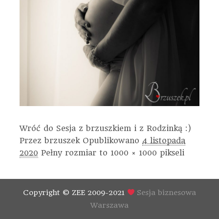
Wróć do Sesja z brzuszkiem i z Rodzinką :)
Przez
brzuszek
Opublikowano
4 listopada
2020
Pełny rozmiar to
1000 × 1000
pikseli
Copyright © ZEE 2009-2021
Sesja biznesowa
Warszawa