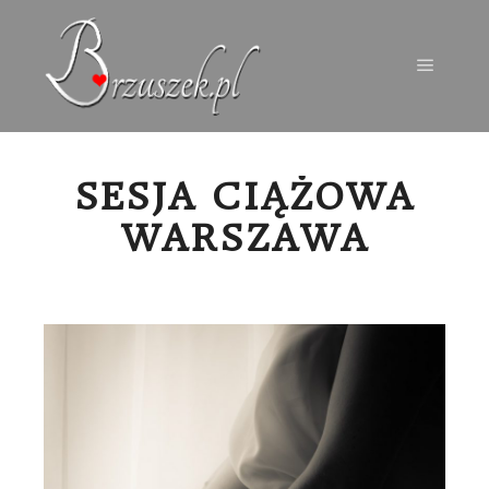
Menu g
SESJA CIĄŻOWA
WARSZAWA